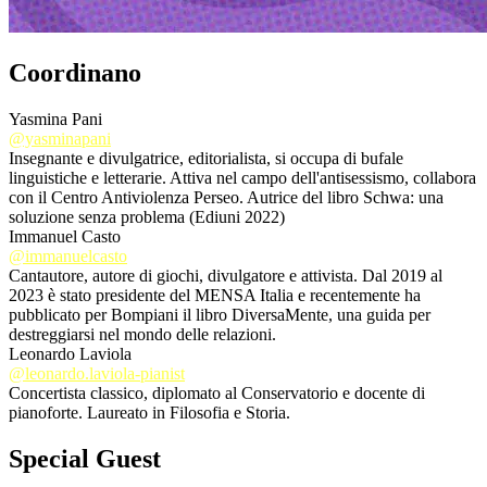
Coordinano
Yasmina Pani
@yasminapani
Insegnante e divulgatrice, editorialista, si occupa di bufale
linguistiche e letterarie. Attiva nel campo dell'antisessismo, collabora
con il Centro Antiviolenza Perseo. Autrice del libro Schwa: una
soluzione senza problema (Ediuni 2022)
Immanuel Casto
@immanuelcasto
Cantautore, autore di giochi, divulgatore e attivista. Dal 2019 al
2023 è stato presidente del MENSA Italia e recentemente ha
pubblicato per Bompiani il libro DiversaMente, una guida per
destreggiarsi nel mondo delle relazioni.
Leonardo Laviola
@leonardo.laviola-pianist
Concertista classico, diplomato al Conservatorio e docente di
pianoforte. Laureato in Filosofia e Storia.
Special Guest