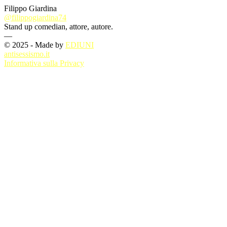
Filippo Giardina
@filippogiardina74
Stand up comedian, attore, autore.
—
© 2025 - Made by
EDIUNI
antisessismo.it
Informativa sulla Privacy